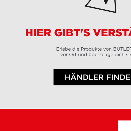
HIER GIBT'S VERS
Erlebe die Produkte von BUTL
vor Ort und überzeuge dich se
HÄNDLER FIND