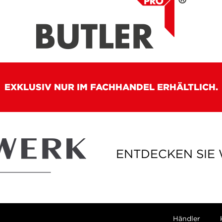
EXKLUSIV NUR IM FACHHANDEL ERHÄLTLICH.
ENTDECKEN SIE
Händler