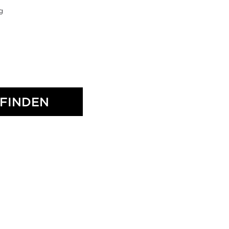
g
FINDEN