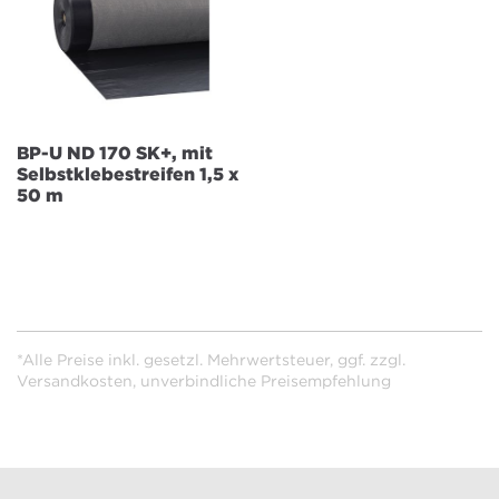
BP-U ND 170 SK+, mit
Selbstklebestreifen 1,5 x
50 m
*Alle Preise inkl. gesetzl. Mehrwertsteuer, ggf. zzgl.
Versandkosten, unverbindliche Preisempfehlung