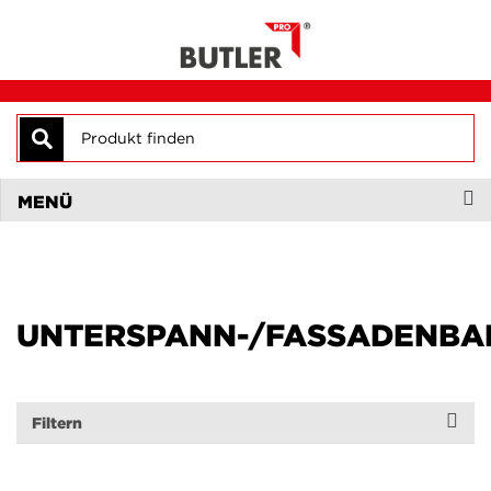
Suche
MENÜ
UNTERSPANN-/FASSADENBA
Filtern