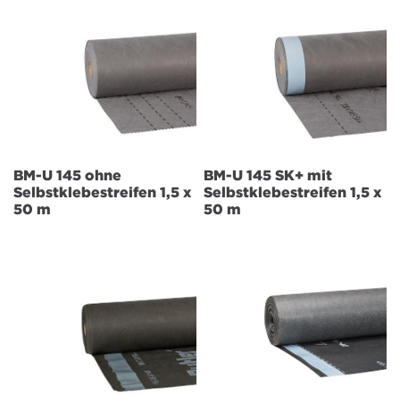
BM-U 145 ohne
BM-U 145 SK+ mit
Selbstklebestreifen 1,5 x
Selbstklebestreifen 1,5 x
50 m
50 m