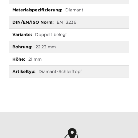
Diamant
EN 13236
Doppelt belegt
22,23 mm
21 mm
Diamant-Schleiftopf