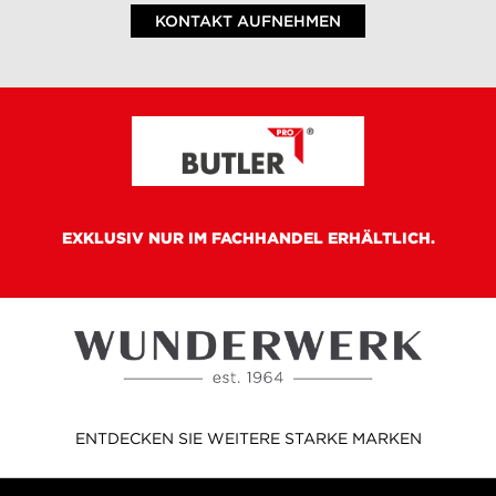
KONTAKT AUFNEHMEN
EXKLUSIV NUR IM FACHHANDEL ERHÄLTLICH.
ENTDECKEN SIE WEITERE STARKE MARKEN