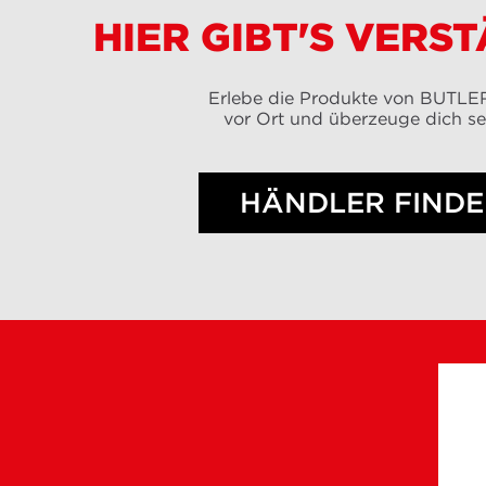
HIER GIBT'S VERS
Erlebe die Produkte von BUTL
vor Ort und überzeuge dich se
HÄNDLER FIND