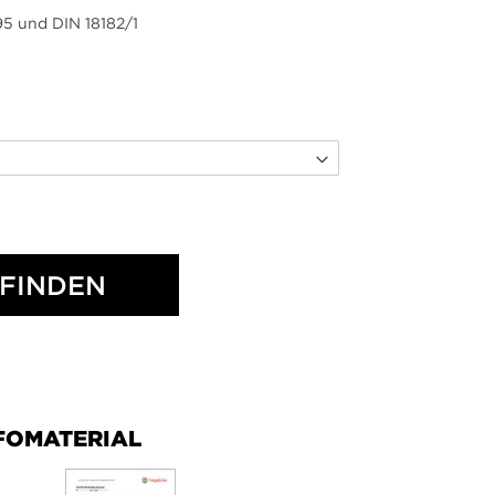
95 und DIN 18182/1
FINDEN
FOMATERIAL