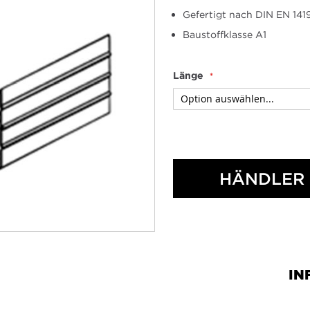
Gefertigt nach DIN EN 141
Baustoffklasse A1
Länge
HÄNDLER 
IN