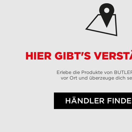
HIER GIBT'S VERS
Erlebe die Produkte von BUTL
vor Ort und überzeuge dich se
HÄNDLER FIND