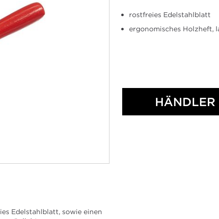
rostfreies Edelstahlblatt
ergonomisches Holzheft, l
HÄNDLER 
ies Edelstahlblatt, sowie einen