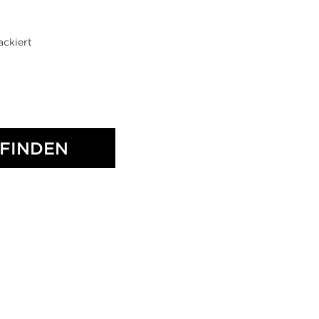
ackiert
FINDEN