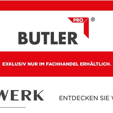
EXKLUSIV NUR IM FACHHANDEL ERHÄLTLICH.
ENTDECKEN SIE