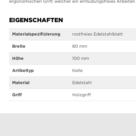
ergonomischen Griff, welcher ein ermüdungsfreies Arbeiten
EIGENSCHAFTEN
Mehr
Materialspezifizierung
rostfreies Edelstahlblatt
Informationen
Breite
80 mm
Höhe
100 mm
Artikeltyp
Kelle
Material
Edelstahl
Griff
Holzgriff